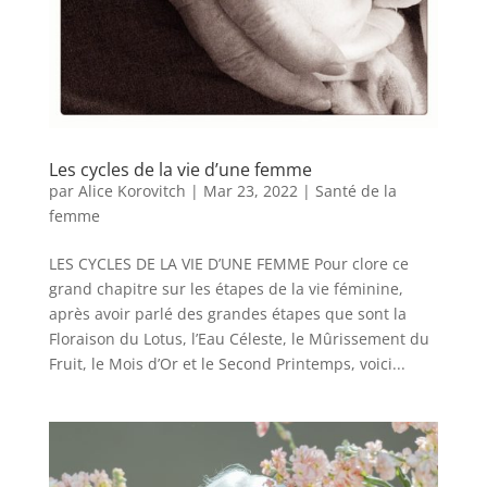
Les cycles de la vie d’une femme
par
Alice Korovitch
|
Mar 23, 2022
|
Santé de la
femme
LES CYCLES DE LA VIE D’UNE FEMME Pour clore ce
grand chapitre sur les étapes de la vie féminine,
après avoir parlé des grandes étapes que sont la
Floraison du Lotus, l’Eau Céleste, le Mûrissement du
Fruit, le Mois d’Or et le Second Printemps, voici...