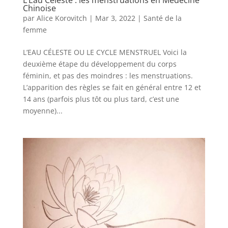
L’Eau Céleste : les menstruations en Médecine
Chinoise
par
Alice Korovitch
|
Mar 3, 2022
|
Santé de la
femme
L’EAU CÉLESTE OU LE CYCLE MENSTRUEL Voici la
deuxième étape du développement du corps
féminin, et pas des moindres : les menstruations.
L’apparition des règles se fait en général entre 12 et
14 ans (parfois plus tôt ou plus tard, c’est une
moyenne)...