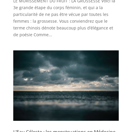
LE MÛRISSEMENT DU FRUIT : LA GROSSESSE Voici la
3e grande étape du corps féminin, et qui a la
particularité de ne pas être vécue par toutes les
femmes : la grossesse. Vous conviendrez que le
terme chinois dénote beaucoup plus d’élégance et
de poésie Comme...