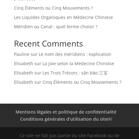
Cinq Éléments ou Cinq Mouvements ?
Les Liquides Organiques en Médecine Chinoise
Méridien ou Canal : quel terme choisir ?
Recent Comments
Pauline
sur
Le nom des méridiens : explication
Elisabeth
sur
La Joie selon la Médecine Chinoise
Elisabeth
sur
Les Trois Trésors : sān bǎo 三宝
Elisabeth
sur
Cinq Éléments ou Cinq Mouvements ?
Mentions légales et politique de confidentialité
Conditions générales d’utilisation du site￼
Ce site ne fait pas partie du site Facebook ou de