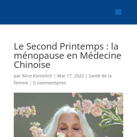
Le Second Printemps : la
ménopause en Médecine
Chinoise
par
Alice Korovitch
|
Mar 17, 2022
|
Santé de la
femme
|
0 commentaires