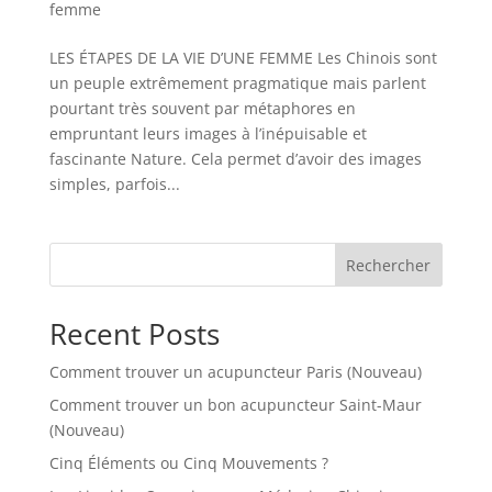
femme
LES ÉTAPES DE LA VIE D’UNE FEMME Les Chinois sont
un peuple extrêmement pragmatique mais parlent
pourtant très souvent par métaphores en
empruntant leurs images à l’inépuisable et
fascinante Nature. Cela permet d’avoir des images
simples, parfois...
Rechercher
Recent Posts
Comment trouver un acupuncteur Paris (Nouveau)
Comment trouver un bon acupuncteur Saint-Maur
(Nouveau)
Cinq Éléments ou Cinq Mouvements ?