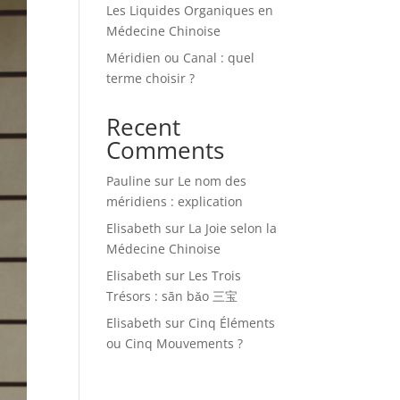
Les Liquides Organiques en
Médecine Chinoise
Méridien ou Canal : quel
terme choisir ?
Recent
Comments
Pauline
sur
Le nom des
méridiens : explication
Elisabeth
sur
La Joie selon la
Médecine Chinoise
Elisabeth
sur
Les Trois
Trésors : sān bǎo 三宝
Elisabeth
sur
Cinq Éléments
ou Cinq Mouvements ?