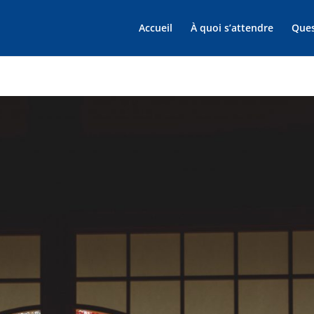
Accueil
À quoi s’attendre
Ques